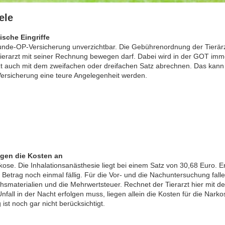
ele
sche Eingriffe
 Hunde-OP-Versicherung unverzichtbar. Die Gebührenordnung der Tierär
ierarzt mit seiner Rechnung bewegen darf. Dabei wird in der GOT imm
zt auch mit dem zweifachen oder dreifachen Satz abrechnen. Das kann
ersicherung eine teure Angelegenheit werden.
gen die Kosten an
se. Die Inhalationsanästhesie liegt bei einem Satz von 30,68 Euro. Er
 Betrag noch einmal fällig. Für die Vor- und die Nachuntersuchung fall
smaterialien und die Mehrwertsteuer. Rechnet der Tierarzt hier mit d
nfall in der Nacht erfolgen muss, liegen allein die Kosten für die Narko
st noch gar nicht berücksichtigt.