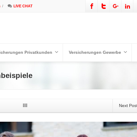
n
/
LIVE CHAT
icherungen Privatkunden
Versicherungen Gewerbe
beispiele
Next Pos