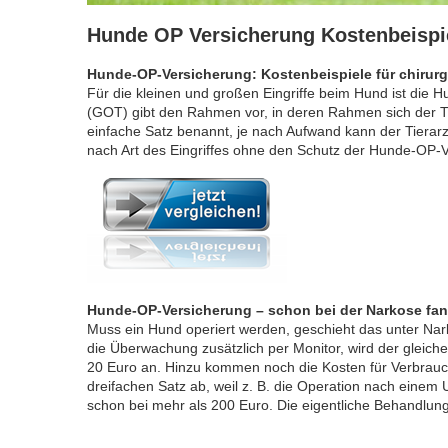
Hunde OP Versicherung Kostenbeispi
Hunde-OP-Versicherung: Kostenbeispiele für chirurgi
Für die kleinen und großen Eingriffe beim Hund ist die
(GOT) gibt den Rahmen vor, in deren Rahmen sich der T
einfache Satz benannt, je nach Aufwand kann der Tierar
nach Art des Eingriffes ohne den Schutz der Hunde-OP-V
Hunde-OP-Versicherung – schon bei der Narkose fan
Muss ein Hund operiert werden, geschieht das unter Narko
die Überwachung zusätzlich per Monitor, wird der gleiche
20 Euro an. Hinzu kommen noch die Kosten für Verbrauch
dreifachen Satz ab, weil z. B. die Operation nach einem U
schon bei mehr als 200 Euro. Die eigentliche Behandlung i