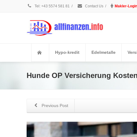
Tel: +43 5574 581 81
/
Contact Us
/
Makler-Logi
Hypo-kredit
Edelmetalle
Vers
Hunde OP Versicherung Kosten
Previous Post