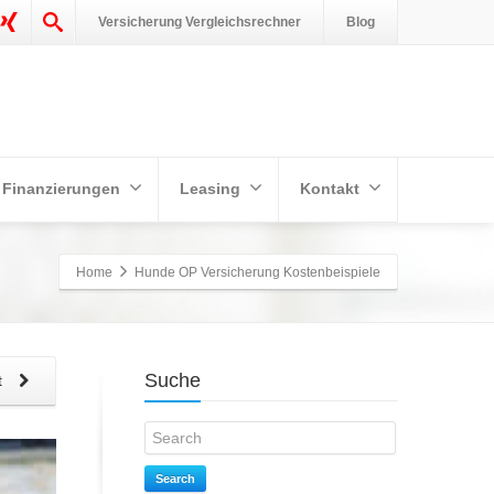
Versicherung Vergleichsrechner
Blog
Finanzierungen
Leasing
Kontakt
Home
Hunde OP Versicherung Kostenbeispiele
Suche
t
Search