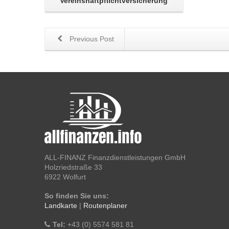
Vereinshaftpflichtversicherung
Previous Post
ALL-FINANZ Finanzdienstleistungen GmbH
Holzriedstraße 33
6922 Wolfurt
So finden Sie uns:
Landkarte
|
Routenplaner
Tel:
+43 (0) 5574 581 81