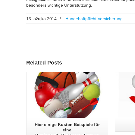
besonders wichtige Unterstützung.
13. ožujka 2014
/
-Hundehaftpflicht Versicherung
Read More
Related
Posts
Hier einige Kosten Beispiele für
eine