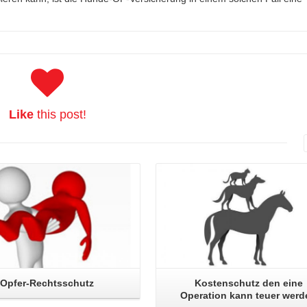
Like
this post!
Read More
Read More
Opfer-Rechtsschutz
Kostenschutz den eine
Operation kann teuer werd