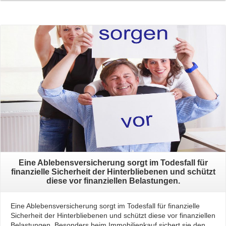
Read More
Eine Ablebensversicherung sorgt im Todesfall für
finanzielle Sicherheit der Hinterbliebenen und schützt
diese vor finanziellen Belastungen.
Eine Ablebensversicherung sorgt im Todesfall für finanzielle
Sicherheit der Hinterbliebenen und schützt diese vor finanziellen
Belastungen. Besonders beim Immobilienkauf sichert sie den