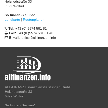
Holzriedstraße 33
6922 Wolfurt
So finden Sie uns:
Landkarte
|
Routenplaner
Tel:
+43 (0) 5574 581 81
Fax:
+43 (0 )5574 581 81 40
E-mail:
office@allfinanzen.info
ALL-FINANZ Finanzdienstleistungen GmbH
Holzriedstraße 33
6922 Wolfurt
So finden Sie uns: