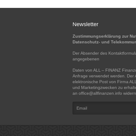
Newsletter
Zustimmungserklärung zur Nut
Datenschutz- und Telekommun
Der Absender des Kontaktformular
angegebenen
Daten von ALL – FINANZ Finanzd
Anfrage verwendet werden. Der A
elektronische Post von Firma A
und Marketingzwecken zu erhalte
an office@allfinanzen.info wider