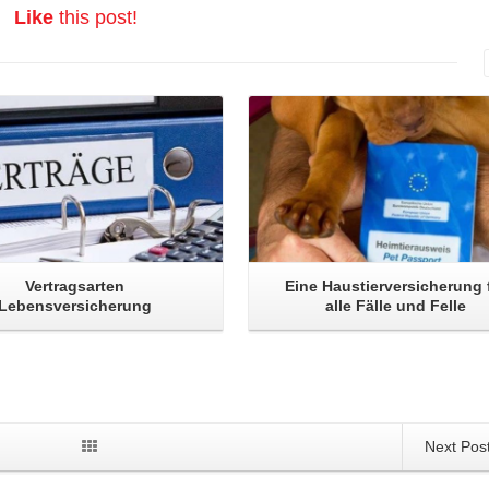
Like
this post!
Read More
Read More
Vertragsarten
Eine Haustierversicherung 
Lebensversicherung
alle Fälle und Felle
Next Pos