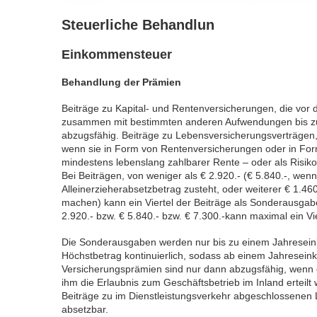
Steuerliche Behandlun
Einkommensteuer
Behandlung der Prämien
Beiträge zu Kapital- und Rentenversicherungen, die vo
zusammen mit bestimmten anderen Aufwendungen bis zu 
abzugsfähig. Beiträge zu Lebensversicherungsverträgen
wenn sie in Form von Rentenversicherungen oder in Form
mindestens lebenslang zahlbarer Rente – oder als Risi
Bei Beiträgen, von weniger als € 2.920.- (€ 5.840.-, wen
Alleinerzieherabsetzbetrag zusteht, oder weiterer € 1.46
machen) kann ein Viertel der Beiträge als Sonderausgab
2.920.- bzw. € 5.840.- bzw. € 7.300.-kann maximal ein Vi
Die Sonderausgaben werden nur bis zu einem Jahresein
Höchstbetrag kontinuierlich, sodass ab einem Jahresei
Versicherungsprämien sind nur dann abzugsfähig, wenn 
ihm die Erlaubnis zum Geschäftsbetrieb im Inland erteilt
Beiträge zu im Dienstleistungsverkehr abgeschlossenen
absetzbar.