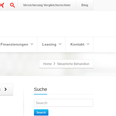
Versicherung Vergleichsrechner
Blog
Finanzierungen
Leasing
Kontakt
Home
Steuerliche Behandlun
Suche
t
Search