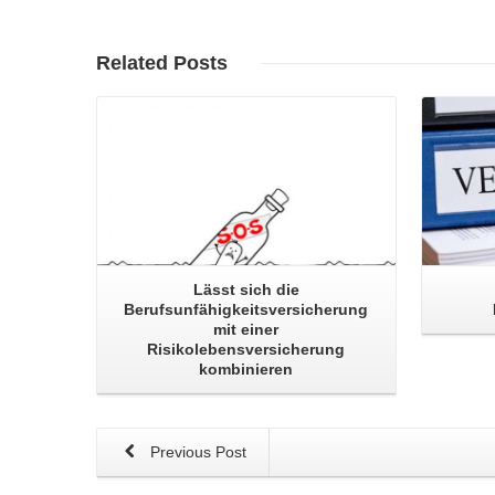
Read More
Related
Posts
Lässt sich die
Berufsunfähigkeitsversicherung
mit einer
Risikolebensversicherung
kombinieren
Previous Post