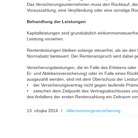
Das Versicherungsunternehmen muss den Rückkauf, die 
Vorauszahlung, eine Verpfändung oder eine sonstige Rü
Behandlung der Leistungen
Kapitalleistungen sind grundsätzlich einkommensteuerfrei.
Leistung vorsehen.
Rentenleistungen bleiben solange steuerfrei, als sie den
Normalsatz besteuert. Der Rentenanspruch wird dabei g
Versicherungsleistungen, die im Falle des Erlebens ode
Er- und Ablebensversicherung) oder im Falle eines Rück
ausgezahlt werden, sind mit dem Überschuss der Leistu
• der Versicherungsvertrag nicht gegen laufende Präm
• zwischen dem Zeitpunkt des Vertragsabschlusses und
des Anfallens der ersten Rentenzahlung ein Zeitraum von
13. ožujka 2014
/
-Altersvorsorgeversicherung