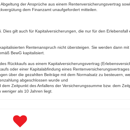
Abgeltung der Ansprüche aus einem Rentenversicherungsvertrag sowi
ckvergütung dem Finanzamt unaufgefordert mitteilen.
 Dies gilt auch für Kapitalversicherungen, die nur für den Erlebensfall 
 kapitalisierten Rentenanspruch nicht übersteigen. Sie werden dann mi
emäß BewG kapitalisiert.
r des Rückkaufs aus einem Kapitalversicherungsvertrag (Erlebensversic
kaufs oder einer Kapitalabfindung eines Rentenversicherungsvertrages
ngen über die gezahlten Beiträge mit dem Normalsatz zu besteuern, w
ienzahlung abgeschlossen wurde und
 dem Zeitpunkt des Anfallens der Versicherungssumme bzw. dem Zeit
 weniger als 10 Jahren liegt.