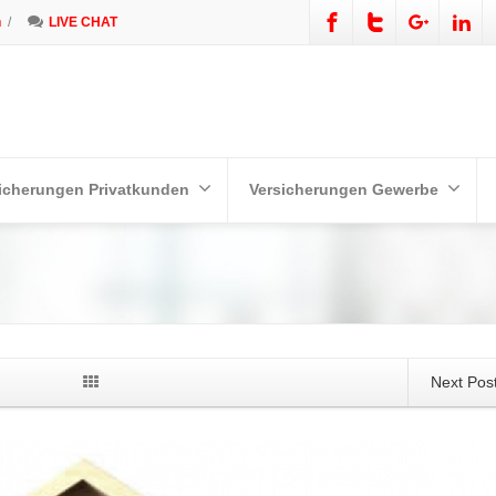
n
/
LIVE CHAT
icherungen Privatkunden
Versicherungen Gewerbe
Next Pos