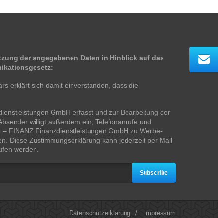
zung der angegebenen Daten in Hinblick auf das
ikationsgesetz:
s erklärt sich damit einverstanden, dass die
ienstleistungen GmbH erfasst und zur Bearbeitung der
bsender willigt außerdem ein, Telefonanrufe und
LL – FINANZ Finanzdienstleistungen GmbH zu Werbe-
n. Diese Zustimmungserklärung kann jederzeit per Mail
rufen werden.
Subscribe
Datenschutzerklärung
/
Impressum