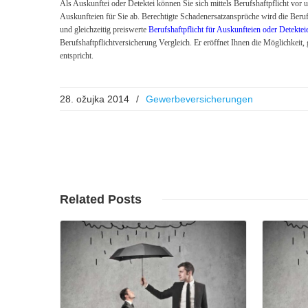
Als Auskunftei oder Detektei können Sie sich mittels Berufshaftpflicht vor 
Auskunfteien für Sie ab. Berechtigte Schadenersatzansprüche wird die Beru
und gleichzeitig preiswerte
Berufshaftpflicht für Auskunfteien oder Detektei
Berufshaftpflichtversicherung Vergleich. Er eröffnet Ihnen die Möglichkeit
entspricht.
28. ožujka 2014
/
Gewerbeversicherungen
Read More
Related
Posts