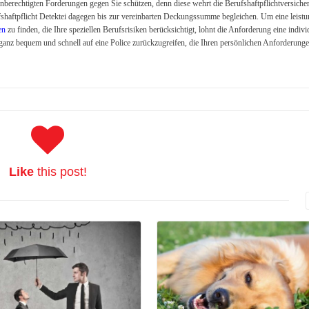
unberechtigten Forderungen gegen Sie schützen, denn diese wehrt die Berufshaftpflichtversiche
fshaftpflicht Detektei dagegen bis zur vereinbarten Deckungssumme begleichen. Um eine leistu
en
zu finden, die Ihre speziellen Berufsrisiken berücksichtigt, lohnt die Anforderung eine indivi
, ganz bequem und schnell auf eine Police zurückzugreifen, die Ihren persönlichen Anforderung
Like
this post!
Read More
Read More