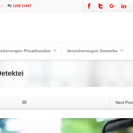
n
/
LIVE CHAT
icherungen Privatkunden
Versicherungen Gewerbe
etektei
Next Pos