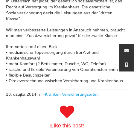
In Österreich hat jeder, der gesetzlich sozialversichert ist, das
Recht auf Versorgung im Krankenhaus. Die gesetzliche
Sozialversicherung deckt die Leistungen aus der “dritten
Klasse”.
Will man verbesserte Leistungen in Anspruch nehmen, braucht
man eine “Zusatzversicherung privat” für die zweite Klasse.
Ihre Vorteile auf einen Blick:
• medizinische Topversorgung durch frei Arzt und
Krankenhauswahl
• mehr Komfort (2 Bettzimmer, Dusche, WC, Telefon)
• rasche und flexible Vereinbarung von Operationsterminen
• flexible Besuchszeiten
• Direktverrechnung zwischen Versicherung und Krankenhaus.
13. ožujka 2014
/
-Kranken Versicherungsarten
Like
this post!