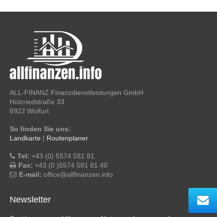
ALL-FINANZ Finanzdienstleistungen GmbH
Holzriedstraße 33
6922 Wolfurt
So finden Sie uns:
Landkarte
|
Routenplaner
Tel:
+43 (0) 5574 581 81
Fax:
+43 (0 )5574 581 81 40
E-mail:
office@allfinanzen.info
Newsletter