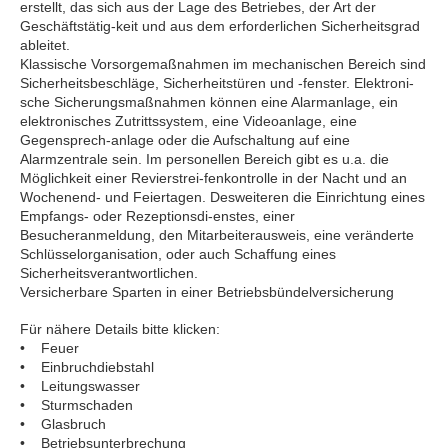
erstellt, das sich aus der Lage des Betriebes, der Art der
Geschäftstätig-keit und aus dem erforderlichen Sicherheitsgrad
ableitet.
Klassische Vorsorgemaßnahmen im mechanischen Bereich sind
Sicherheitsbeschläge, Sicherheitstüren und -fenster. Elektroni-
sche Sicherungsmaßnahmen können eine Alarmanlage, ein
elektronisches Zutrittssystem, eine Videoanlage, eine
Gegensprech-anlage oder die Aufschaltung auf eine
Alarmzentrale sein. Im personellen Bereich gibt es u.a. die
Möglichkeit einer Revierstrei-fenkontrolle in der Nacht und an
Wochenend- und Feiertagen. Desweiteren die Einrichtung eines
Empfangs- oder Rezeptionsdi-enstes, einer
Besucheranmeldung, den Mitarbeiterausweis, eine veränderte
Schlüsselorganisation, oder auch Schaffung eines
Sicherheitsverantwortlichen.
Versicherbare Sparten in einer Betriebsbündelversicherung
Für nähere Details bitte klicken:
• Feuer
• Einbruchdiebstahl
• Leitungswasser
• Sturmschaden
• Glasbruch
• Betriebsunterbrechung