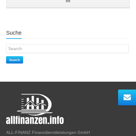
Suche
Search
ALL-FINANZ Finanzdienstleistungen GmbH