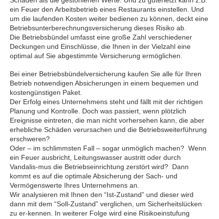
ein Feuer den Arbeitsbetrieb eines Restaurants einstellen. Und
um die laufenden Kosten weiter bedienen zu können, deckt eine
Betriebsunterberechnungsversicherung dieses Risiko ab.
Die Betriebsbündel umfasst eine große Zahl verschiedener
Deckungen und Einschlüsse, die Ihnen in der Vielzahl eine
optimal auf Sie abgestimmte Versicherung ermöglichen.
Bei einer Betriebsbündelversicherung kaufen Sie alle für Ihren
Betrieb notwendigen Absicherungen in einem bequemen und
kostengünstigen Paket.
Der Erfolg eines Unternehmens steht und fällt mit der richtigen
Planung und Kontrolle. Doch was passiert, wenn plötzlich
Ereignisse eintreten, die man nicht vorhersehen kann, die aber
erhebliche Schäden verursachen und die Betriebsweiterführung
erschweren?
Oder – im schlimmsten Fall – sogar unmöglich machen? Wenn
ein Feuer ausbricht, Leitungswasser austritt oder durch
Vandalis-mus die Betriebseinrichtung zerstört wird? Dann
kommt es auf die optimale Absicherung der Sach- und
Vermögenswerte Ihres Unternehmens an.
Wir analysieren mit Ihnen den “Ist-Zustand” und dieser wird
dann mit dem “Soll-Zustand” verglichen, um Sicherheitslücken
zu er-kennen. In weiterer Folge wird eine Risikoeinstufung