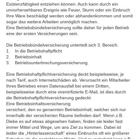
Existenzfähigkeit entziehen können. Auch kann durch ein
unvorhersehbares Ereignis wie Feuer, Sturm oder ein Einbruch
Ihre Ware beschädigt werden oder abhandenkommen und somit
sogar das weitere Arbeiten unmöglich machen.
Eine Betriebsbündelversicherung sollte daher für jeden Betrieb
eine der ersten Versicherungen sein.
Die Betriebsbündelversicherung unterteilt sich 3. Bereich.
1. In die Betriebshaftpflicht
2. Betriebsinhalt
3. Betriebsunterbrechungsversicherung.
Eine Betriebshaftpflichtversicherung deckt beispielsweise, je
nach Tarif, auch Internetschäden ab. Verursacht ein Mitarbeiter
Ihres Betriebes einen Datenausfall bei einem Dritten,
beispielsweise durch eine vireninfizierte E-Mail, ist dies durch
die Betriebshaftpflichtversicherung gedeckt.
Eine Betriebsinhaltsversicherung
versichert, den so genannten Betriebsinhalt, welcher sich nur
innerhalb der versicherten Räume befinden darf. Wenn z.B.
Diebe es auf etwas abgesehen haben, finden sie leider fast
immer Mittel und Wege, um ans Ziel zu kommen. Dabei ist
leider die „Hinterlassenschaft” eines Einbruchs oft ein größerer
Schaden als die gestohlenen Werte. Und zu guterletzt kann z.B.