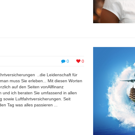
0
0
hrtversicherungen ..die Leidenschaft für
 man muss Sie erleben... Mit diesen Worten
zlich auf den Seiten vonAllfinanz
und ich beraten Sie umfassend in allen
 sowie Luftfahrtversicherungen. Seit
en Tag was alles passieren ...