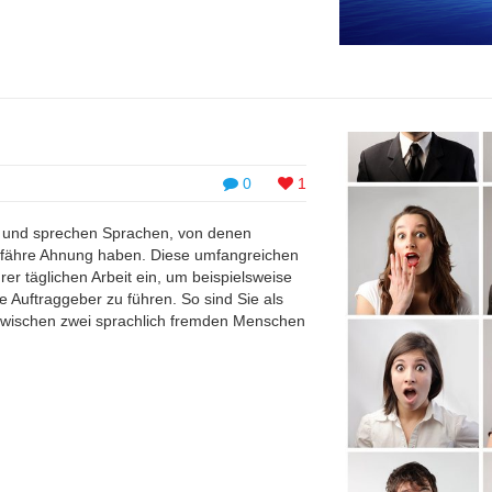
0
1
en und sprechen Sprachen, von denen
efähre Ahnung haben. Diese umfangreichen
er täglichen Arbeit ein, um beispielsweise
 Auftraggeber zu führen. So sind Sie als
 zwischen zwei sprachlich fremden Menschen