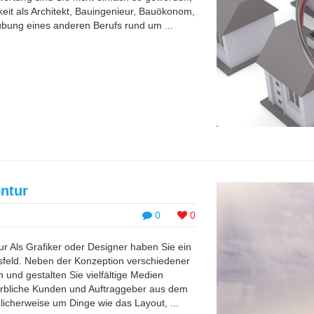
eit als Architekt, Bauingenieur, Bauökonom,
sübung eines anderen Berufs rund um ...
ntur
0
0
ur Als Grafiker oder Designer haben Sie ein
sfeld. Neben der Konzeption verschiedener
 und gestalten Sie vielfältige Medien
werbliche Kunden und Auftraggeber aus dem
licherweise um Dinge wie das Layout, ...