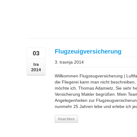
Flugzeuigversicherung
03
3. travnja 2014
tra
2014
Willkommen Flugzeugversicherung | Luftfa
die Fliegerei kann man nicht beschreiben,
möchte ich, Thomas Adamietz, Sie sehr her
Versicherung Makler begrüßen. Mein Team 
Angelegenheiten zur Flugzeugversicherung
nunmehr 25 Jahren lebe und erlebe ich jed
Read More