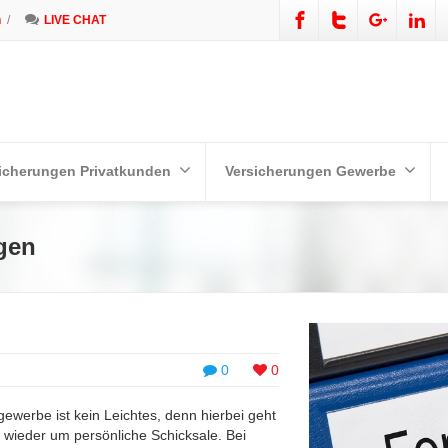
n
/
LIVE CHAT
icherungen Privatkunden
Versicherungen Gewerbe
gen
0
0
gewerbe ist kein Leichtes, denn hierbei geht
wieder um persönliche Schicksale. Bei