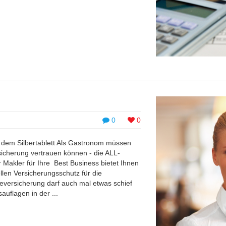
0
0
 dem Silbertablett Als Gastronom müssen
sicherung vertrauen können - die ALL-
akler für Ihre Best Business bietet Ihnen
len Versicherungsschutz für die
versicherung darf auch mal etwas schief
uflagen in der ...