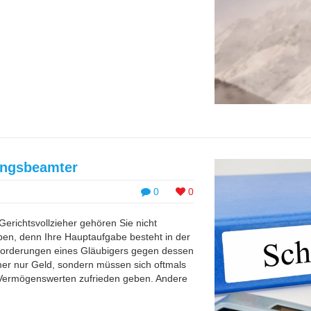
hungsbeamter
0
0
Gerichtsvollzieher gehören Sie nicht
pen, denn Ihre Hauptaufgabe besteht in der
forderungen eines Gläubigers gegen dessen
er nur Geld, sondern müssen sich oftmals
Vermögenswerten zufrieden geben. Andere