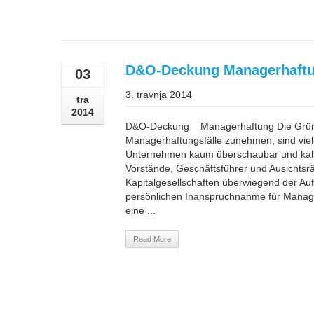
D&O-Deckung Managerhaft
03
3. travnja 2014
tra
2014
D&O-Deckung Managerhaftung Die Gründ
Managerhaftungsfälle zunehmen, sind vielf
Unternehmen kaum überschaubar und kalku
Vorstände, Geschäftsführer und Ausichtsrät
Kapitalgesellschaften überwiegend der Auf
persönlichen Inanspruchnahme für Manage
eine ...
Read More