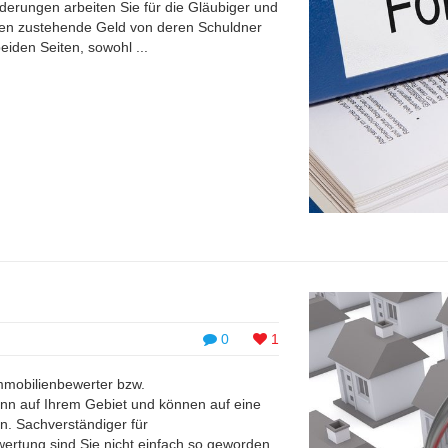
rderungen arbeiten Sie für die Gläubiger und
hnen zustehende Geld von deren Schuldner
eiden Seiten, sowohl ...
0
1
Immobilienbewerter bzw.
nn auf Ihrem Gebiet und können auf eine
n. Sachverständiger für
rtung sind Sie nicht einfach so geworden,