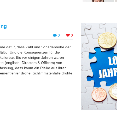
ung
0
0
e dafür, dass Zahl und Schadenhöhe der
ältig. Und die Konsequenzen für die
lierbar. Bis vor einigen Jahren waren
e (englisch: Directors & Officers) von
fassung, dass kaum ein Risiko aus ihrer
mentfehler drohe. Schlimmstenfalle drohte