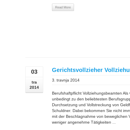
Read More
Gerichtsvollzieher Vollzie
03
3. travnja 2014
tra
2014
Berufshaftpflicht Vollziehungsbeamten Als 
unbedingt zu den beliebtesten Berufsgrup
Durchsetzung und Vollstreckung von Geld
Schuldner. Dabei bekommen Sie nicht imm
mit der Beschlagnahme von beweglichen 
weniger angenehme Tätigkeiten ...