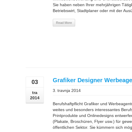
Sie haben neben Ihrer mehrjährigen Tätigk
Betriebswirt, Stadtplaner oder mit der Au
Read More
Grafiker Designer Werbeage
03
3. travnja 2014
tra
2014
Berufshaftpflicht Grafiker und Werbeagent
weites und besonders interessantes Beruf
Printprodukte und Onlinedesigns entwerfen
(Plakate, Broschüren, Flyer usw.) für ge
öffentlichen Sektor. Sie kümmern sich mög