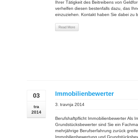
Ihrer Tätigkeit des Beitreibens von Geldfo
verhelfen diesen bestenfalls dazu, das I
einzuziehen. Kontakt haben Sie dabei zu b
Read More
Immobilienbewerter
03
3. travnja 2014
tra
2014
Berufshaftpflicht Immobilienbewerter Als 
Grundstücksbewerter sind Sie ein Fachma
mehrjährige Berufserfahrung zurück greife
Immobilienbewertung und Grundstücksbewe