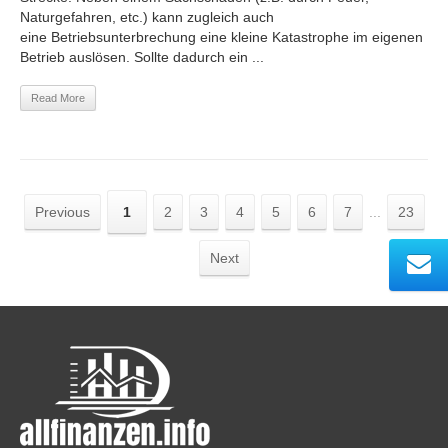
Naturgefahren, etc.) kann zugleich auch
eine Betriebsunterbrechung eine kleine Katastrophe im eigenen
Betrieb auslösen. Sollte dadurch ein ...
Read More
Previous
1
2
3
4
5
6
7
...
23
Next