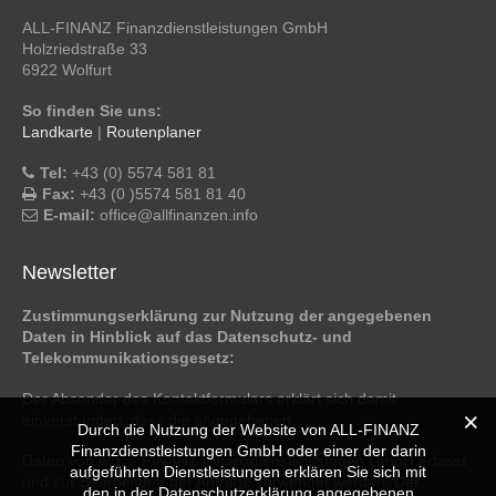
ALL-FINANZ Finanzdienstleistungen GmbH
Holzriedstraße 33
6922 Wolfurt
So finden Sie uns:
Landkarte
|
Routenplaner
Tel:
+43 (0) 5574 581 81
Fax:
+43 (0 )5574 581 81 40
E-mail:
office@allfinanzen.info
Newsletter
Zustimmungserklärung zur Nutzung der angegebenen
Daten in Hinblick auf das Datenschutz- und
Telekommunikationsgesetz:
Der Absender des Kontaktformulars erklärt sich damit
einverstanden, dass die angegebenen
Durch die Nutzung der Website von ALL-FINANZ
Finanzdienstleistungen GmbH oder einer der darin
Daten von ALL – FINANZ Finanzdienstleistungen GmbH erfasst
aufgeführten Dienstleistungen erklären Sie sich mit
und zur Bearbeitung der Anfrage verwendet werden. Der
den in der Datenschutzerklärung angegebenen