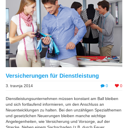
Versicherungen für Dienstleistung
3. travnja 2014
0
0
Dienstleistungsunternehmen müssen konstant am Ball bleiben
und sich fortlaufend informieren, um den Anschluss an
Neuentwicklungen zu halten. Bei den unzähligen Spezialthemen
und gesetzlichen Neuerungen bleiben manche wichtige
Angelegenheiten, wie Versicherung und Vorsorge, auf der
Strecke. Neben einem Sachschaden (z.B. durch Feuer,