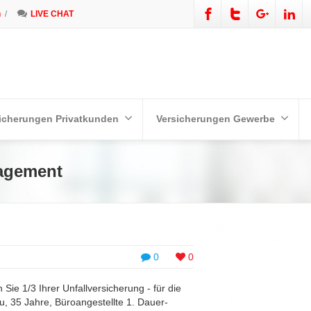
n
/
LIVE CHAT
icherungen Privatkunden
Versicherungen Gewerbe
agement
0
0
 1/3 Ihrer Unfallversicherung - für die
au, 35 Jahre, Büroangestellte 1. Dauer-