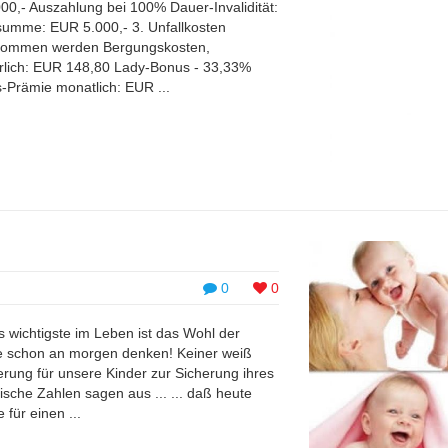
00,- Auszahlung bei 100% Dauer-Invalidität:
summe: EUR 5.000,- 3. Unfallkosten
nommen werden Bergungskosten,
ährlich: EUR 148,80 Lady-Bonus - 33,33%
s-Prämie monatlich: EUR ...
0
0
ichtigste im Leben ist das Wohl der
te schon an morgen denken! Keiner weiß
erung für unsere Kinder zur Sicherung ihres
sche Zahlen sagen aus ... ... daß heute
für einen ...