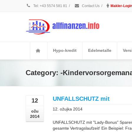
Tel: +43 5574 581 81
/
Contact Us
/
Makler-Logi
Hypo-kredit
Edelmetalle
Vers
Category: -Kindervorsorgeman
UNFALLSCHUTZ mit
12
12. ožujka 2014
ožu
2014
UNFALLSCHUTZ mit "Lady-Bonus" Sparen Sie
gesamte Vertragslaufzeit! Ein Beispiel: Fr