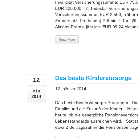
Invalidität Versicherungssumme: EUR 75.0
EUR 300.000,- 2. Todesfall Versicherungs
Versicherungssumme: EUR 2.500,- (über
Zahnersatz, Prothesen) Prämie lt. Tarif j
Aktions-Prämie jährlich: EUR 99,24 Aktion
Read More
Das beste Kindervorsorge
12
12. ožujka 2014
ožu
2014
Das beste Kindervorsorge-Programm Das w
Familie und die Zukunft der Kinder. Heu
heute, ob die gesetzliche Pensionsversich
Lebensstandards ausreichen wird. Statisti
etwa 2 Beitragszahler die Pensionsbeiträge 