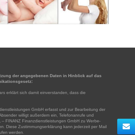
zung der angegebenen Daten in Hinblick auf das
ikationsgesetz:
s erklärt sich damit einverstanden, dass die
ienstleistungen GmbH erfasst und zur Bearbeitung der
bsender willigt außerdem ein, Telefonanrufe und
LL – FINANZ Finanzdienstleistungen GmbH zu Werbe-
n. Diese Zustimmungserklärung kann jederzeit per Mail
rufen werden.