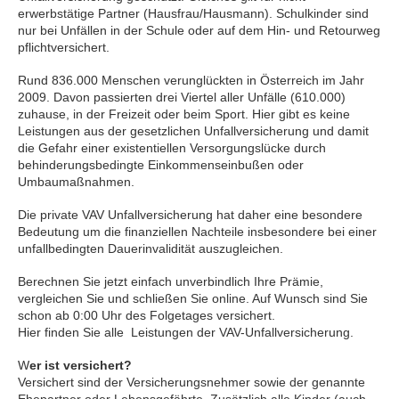
erwerbstätige Partner (Hausfrau/Hausmann). Schulkinder sind
nur bei Unfällen in der Schule oder auf dem Hin- und Retourweg
pflichtversichert.
Rund 836.000 Menschen verunglückten in Österreich im Jahr
2009. Davon passierten drei Viertel aller Unfälle (610.000)
zuhause, in der Freizeit oder beim Sport. Hier gibt es keine
Leistungen aus der gesetzlichen Unfallversicherung und damit
die Gefahr einer existentiellen Versorgungslücke durch
behinderungsbedingte Einkommenseinbußen oder
Umbaumaßnahmen.
Die private VAV Unfallversicherung hat daher eine besondere
Bedeutung um die finanziellen Nachteile insbesondere bei einer
unfallbedingten Dauerinvalidität auszugleichen.
Berechnen Sie jetzt einfach unverbindlich Ihre Prämie,
vergleichen Sie und schließen Sie online. Auf Wunsch sind Sie
schon ab 0:00 Uhr des Folgetages versichert.
Hier finden Sie alle Leistungen der VAV-Unfallversicherung.
W
er ist versichert?
Versichert sind der Versicherungsnehmer sowie der genannte
Ehepartner oder Lebensgefährte. Zusätzlich alle Kinder (auch