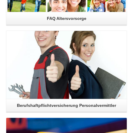
FAQ Altersvorsorge
Read More
Berufshaftpflichtversicherung Personalvermittler
Read More