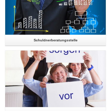
Schuldnerberatungsstelle
Read More