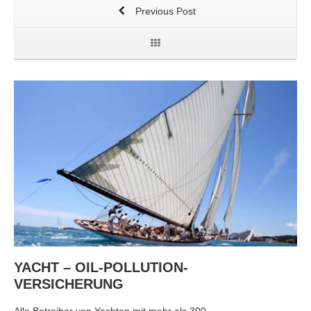
Previous Post
YACHT – OIL-POLLUTION-
VERSICHERUNG
Alle Betreiber von Yachten mit mehr als 300