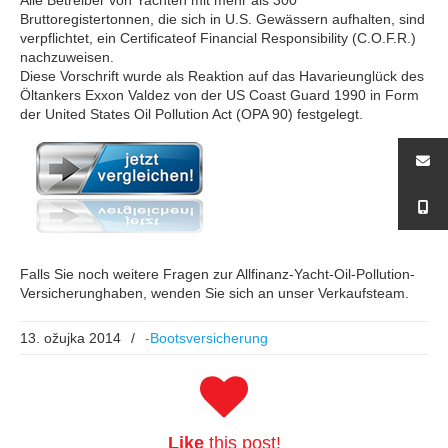
Bruttoregistertonnen, die sich in U.S. Gewässern aufhalten, sind
verpflichtet, ein Certificateof Financial Responsibility (C.O.F.R.)
nachzuweisen.
Diese Vorschrift wurde als Reaktion auf das Havarieunglück des
Öltankers Exxon Valdez von der US Coast Guard 1990 in Form
der United States Oil Pollution Act (OPA 90) festgelegt.
Falls Sie noch weitere Fragen zur Allfinanz-Yacht-Oil-Pollution-
Versicherunghaben, wenden Sie sich an unser Verkaufsteam.
13. ožujka 2014
/
-Bootsversicherung
Like
this post!