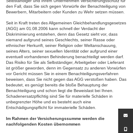
Selbständiger und Ihrem Unternehmen Versicherungsschutz für
den Fall, dass Sie sich gegen Vorwürfe der Benachteiligung von
Bewerbern, Mitarbeitern oder Kunden zu Wehr setzen müssen.
Seit in Kraft treten des Allgemeinen Gleichbehandlungsgesetzes
(AGG) am 01.08.2006 kann schnell der Verdacht der
Diskriminierung entstehen, denn das Gesetz sieht vor, dass
niemand aufgrund seines Geschlechts, seiner Rasse oder
ethnischer Herkunft, seiner Religion oder Weltanschauung,
seines Alters, seiner sexuellen Identität oder aufgrund einer
eventuell vorhandenen Behinderung benachteiligt werden darf.
Das Risiko für Sie als Selbständiger, Arbeitgeber oder Lieferant
ist größer geworden, denn im Gegensatz zu anderen Vorwürfen
vor Gericht müssen Sie in einem Benachteiligungsverfahren
beweisen, dass Sie nicht gegen das AGG verstoßen haben. Das
bedeutet, es genügt bereits die bloße Behauptung der
Benachteiligung und schon liegt die Beweislast bei Ihnen.
Schadenersatzpflichtig sind Sie für materielle Schäden in
unbegrenzter Höhe und es besteht auch eine
Entschädigungspflicht für immaterielle Schäden.
Im Rahmen der Versicherungssumme werden die
nachfolgenden Kosten übernommen