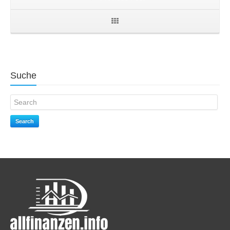
Suche
Search